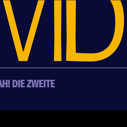
AH! DIE ZWEITE