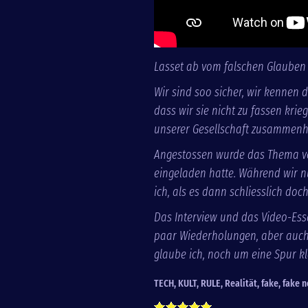
Lasset ab vom falschen Glauben
Wir sind soo sicher, wir kennen d
dass wir sie nicht zu fassen krie
unserer Gesellschaft zusammenhä
Angestossen wurde das Thema von
eingeladen hatte. Während wir n
ich, als es dann schliesslich doc
Das Interview und das Video-Ess
paar Wiederholungen, aber auch z
glaube ich, noch um eine Spur k
TECH
,
KULT
,
RULE
,
Realität
,
fake
,
fake 