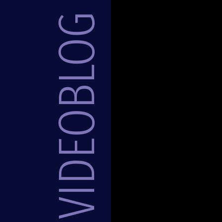
VIDEOBLOG >