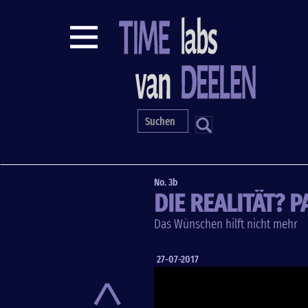
Direkt
zum
Inhalt
S
No. 3b
DIE REALITÄT? P
Das Wünschen hilft nicht mehr
27-07-2017