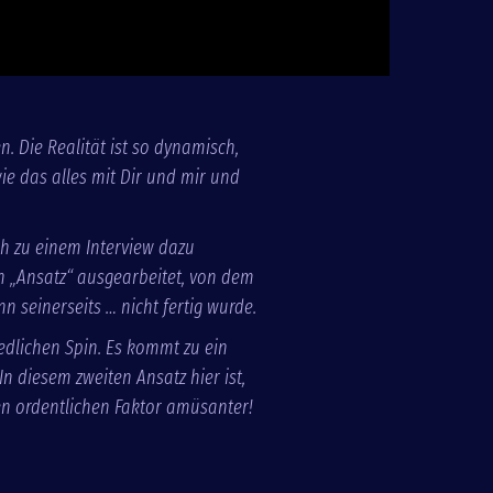
n. Die Realität ist so dynamisch,
wie das alles mit Dir und mir und
h zu einem Interview dazu
n „Ansatz“ ausgearbeitet, von dem
n seinerseits … nicht fertig wurde.
edlichen Spin. Es kommt zu ein
n diesem zweiten Ansatz hier ist,
en ordentlichen Faktor amüsanter!