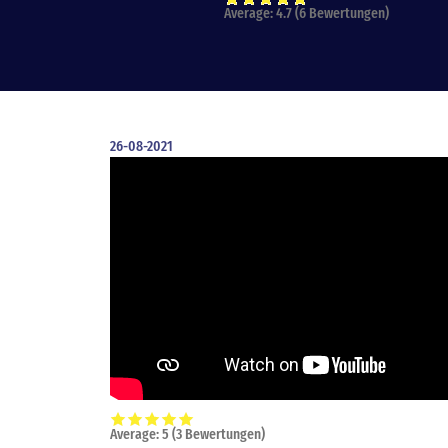
Average:
4.7
(
6
Bewertungen)
26-08-2021
Average:
5
(
3
Bewertungen)