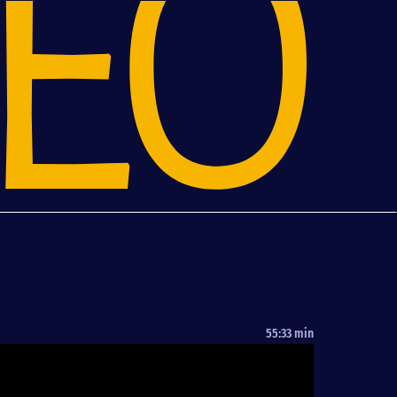
55:33 min