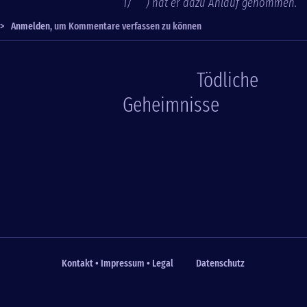
1/
) hat er dazu Anlauf genommen.
>
Anmelden
, um Kommentare verfassen zu können
Tödliche
Geheimnisse
Kontakt • Impressum • Legal
Datenschutz
Fußzeile