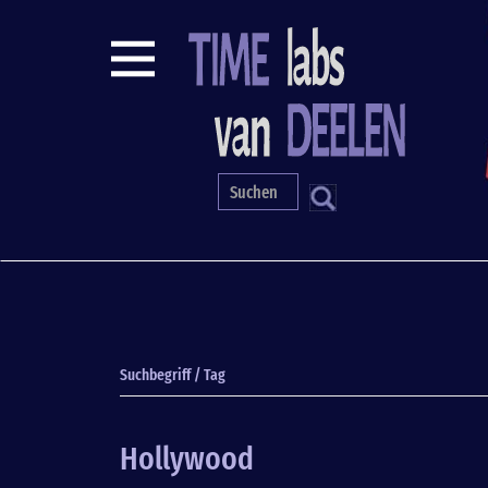
Direkt
zum
Inhalt
S
Suchbegriff / Tag
Hollywood