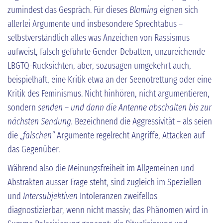
zumindest das Gespräch. Für dieses
Blaming
eignen sich
allerlei Argumente und insbesondere Sprechtabus –
selbstverständlich alles was Anzeichen von Rassismus
aufweist, falsch geführte Gender-Debatten, unzureichende
LBGTQ-Rücksichten, aber, sozusagen umgekehrt auch,
beispielhaft, eine Kritik etwa an der Seenotrettung oder eine
Kritik des Feminismus. Nicht hinhören, nicht argumentieren,
sondern
senden – und dann die Antenne abschalten bis zur
nächsten Sendung.
Bezeichnend die Aggressivität – als seien
die
„falschen”
Argumente regelrecht Angriffe, Attacken auf
das Gegenüber.
Während also die Meinungsfreiheit im Allgemeinen und
Abstrakten ausser Frage steht, sind zugleich im Speziellen
und
Intersubjektiven
Intoleranzen zweifellos
diagnostizierbar, wenn nicht massiv; das Phänomen wird in