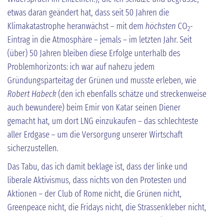
etwas daran geändert hat, dass seit 50 Jahren die
Klimakatastrophe heranwächst – mit dem
höchsten
CO
-
2
Eintrag in die Atmosphäre – jemals – im letzten Jahr. Seit
(über) 50 Jahren bleiben diese Erfolge unterhalb des
Problemhorizonts: ich war auf nahezu jedem
Gründungsparteitag der Grünen und musste erleben, wie
Robert Habeck
(den ich ebenfalls schätze und streckenweise
auch bewundere) beim Emir von Katar seinen Diener
gemacht hat, um dort LNG einzukaufen – das schlechteste
aller Erdgase – um die Versorgung unserer Wirtschaft
sicherzustellen.
Das Tabu, das ich damit beklage ist, dass der linke und
liberale Aktivismus, dass nichts von den Protesten und
Aktionen – der Club of Rome nicht, die Grünen nicht,
Greenpeace nicht, die Fridays nicht, die Strassenkleber nicht,