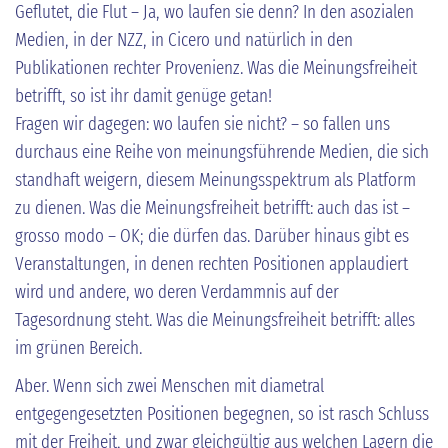
Geflutet, die Flut – Ja, wo laufen sie denn? In den asozialen
Medien, in der NZZ, in Cicero und natürlich in den
Publikationen rechter Provenienz. Was die Meinungsfreiheit
betrifft, so ist ihr damit genüge getan!
Fragen wir dagegen: wo laufen sie nicht? – so fallen uns
durchaus eine Reihe von meinungsführende Medien, die sich
standhaft weigern, diesem Meinungsspektrum als Platform
zu dienen. Was die Meinungsfreiheit betrifft: auch das ist –
grosso modo – OK; die dürfen das. Darüber hinaus gibt es
Veranstaltungen, in denen rechten Positionen applaudiert
wird und andere, wo deren Verdammnis auf der
Tagesordnung steht. Was die Meinungsfreiheit betrifft: alles
im grünen Bereich.
Aber. Wenn sich zwei Menschen mit diametral
entgegengesetzten Positionen begegnen, so ist rasch Schluss
mit der Freiheit, und zwar gleichgültig aus welchen Lagern die