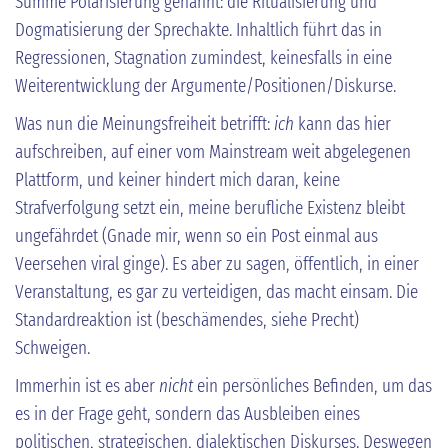
Summe Polarisierung genannt: die Ritualisierung und
Dogmatisierung der Sprechakte. Inhaltlich führt das in
Regressionen, Stagnation zumindest, keinesfalls in eine
Weiterentwicklung der Argumente/Positionen/Diskurse.
Was nun die Meinungsfreiheit betrifft:
ich
kann das hier
aufschreiben, auf einer vom Mainstream weit abgelegenen
Plattform, und keiner hindert mich daran, keine
Strafverfolgung setzt ein, meine berufliche Existenz bleibt
ungefährdet (Gnade mir, wenn so ein Post einmal aus
Veersehen viral ginge). Es aber zu sagen, öffentlich, in einer
Veranstaltung, es gar zu verteidigen, das macht einsam. Die
Standardreaktion ist (beschämendes, siehe Precht)
Schweigen.
Immerhin ist es aber
nicht
ein persönliches Befinden, um das
es in der Frage geht, sondern das Ausbleiben eines
politischen, strategischen, dialektischen Diskurses. Deswegen