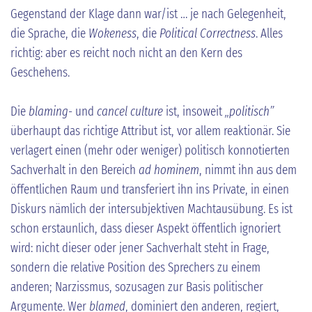
Gegenstand der Klage dann war/ist … je nach Gelegenheit,
die Sprache, die
Wokeness
, die
Political Correctness
. Alles
richtig: aber es reicht noch nicht an den Kern des
Geschehens.
Die
blaming
- und
cancel culture
ist, insoweit
„politisch”
überhaupt das richtige Attribut ist, vor allem reaktionär. Sie
verlagert einen (mehr oder weniger) politisch konnotierten
Sachverhalt in den Bereich
ad hominem
, nimmt ihn aus dem
öffentlichen Raum und transferiert ihn ins Private, in einen
Diskurs nämlich der intersubjektiven Machtausübung. Es ist
schon erstaunlich, dass dieser Aspekt öffentlich ignoriert
wird: nicht dieser oder jener Sachverhalt steht in Frage,
sondern die relative Position des Sprechers zu einem
anderen; Narzissmus, sozusagen zur Basis politischer
Argumente. Wer
blamed
, dominiert den anderen, regiert,