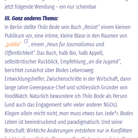
jetzt folgende Wendung – ein nur scheinbar
III. Ganz anderes Thema:
In Berlin stellte
Thilo Bode
sein Buch
„Resist!”
einem kleinen
Publikum vor, eine intime, kleine Blase in den Räumen von
„publix”
, einem
„Haus für Journalismus und
Öffentlichkeit”
. Das Buch, halb Bio, halb Appell,
selbstkritischer Rückblick, Empfehlung
„an die Jugend”
,
berichtet zunächst über
Bodes
Lebensweg:
Entwicklungshelfer, Zwischenschritte in der Wirtschaft, dann
lange Jahre Greenpeace-Chef und schliesslich Gründer von
FoodWatch. Natürlich bewundere ich
Thilo Bode
als Person
(und auch das Engagement sehr vieler anderer NGOs).
Klagen allein reicht nicht, man muss etwas tun.
Jede*r.
Bodes
Leben ist beeindruckend und paradigmatisch. Und seine
Botschaft:
Wirkliche Änderungen entstehen nur in Konflikten