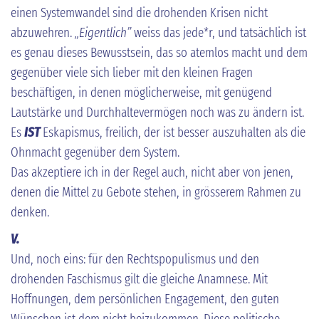
einen Systemwandel sind die drohenden Krisen nicht
abzuwehren.
„Eigentlich”
weiss das jede*r, und tatsächlich ist
es genau dieses Bewusstsein, das so atemlos macht und dem
gegenüber viele sich lieber mit den kleinen Fragen
beschäftigen, in denen möglicherweise, mit genügend
Lautstärke und Durchhaltevermögen noch was zu ändern ist.
Es
IST
Eskapismus, freilich, der ist besser auszuhalten als die
Ohnmacht gegenüber dem System.
Das akzeptiere ich in der Regel auch, nicht aber von jenen,
denen die Mittel zu Gebote stehen, in grösserem Rahmen zu
denken.
V.
Und, noch eins: für den Rechtspopulismus und den
drohenden Faschismus gilt die gleiche Anamnese. Mit
Hoffnungen, dem persönlichen Engagement, den guten
Wünschen ist dem nicht beizukommen. Diese politische