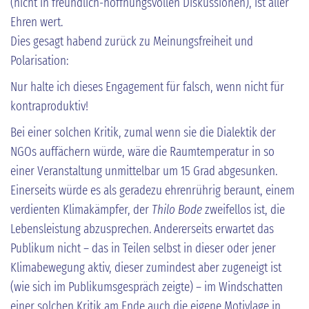
(nicht in freundlich-hoffnungsvollen Diskussionen), ist aller
Ehren wert.
Dies gesagt habend zurück zu Meinungsfreiheit und
Polarisation:
Nur halte ich dieses Engagement für falsch, wenn nicht für
kontraproduktiv!
Bei einer solchen Kritik, zumal wenn sie die Dialektik der
NGOs auffächern würde, wäre die Raumtemperatur in so
einer Veranstaltung unmittelbar um 15 Grad abgesunken.
Einerseits würde es als geradezu ehrenrührig beraunt, einem
verdienten Klimakämpfer, der
Thilo Bode
zweifellos ist, die
Lebensleistung abzusprechen. Andererseits erwartet das
Publikum nicht – das in Teilen selbst in dieser oder jener
Klimabewegung aktiv, dieser zumindest aber zugeneigt ist
(wie sich im Publikumsgespräch zeigte) – im Windschatten
einer solchen Kritik am Ende auch die eigene Motivlage in