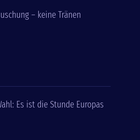
äuschung – keine Tränen
ahl: Es ist die Stunde Europas