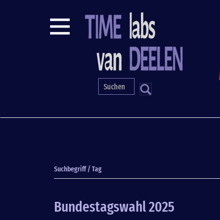
Direkt
zum
Inhalt
S
Suchbegriff / Tag
Bundestagswahl 2025