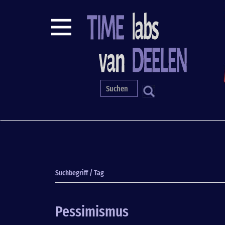
Direkt
zum
Inhalt
S
Suchbegriff / Tag
Pessimismus