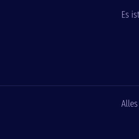
Es is
Alle