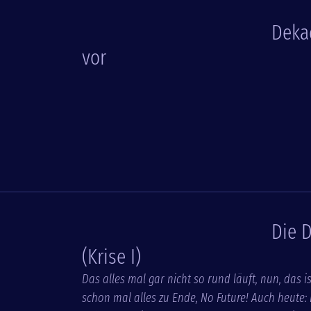
Deka
vor
Die D
(Krise I)
Das alles mal gar nicht so rund läuft, nun, das i
schon mal alles zu Ende, No Future! Auch heute: Kr