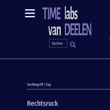
Direkt
zum
Inhalt
S
Suchbegriff / Tag
Rechtsruck