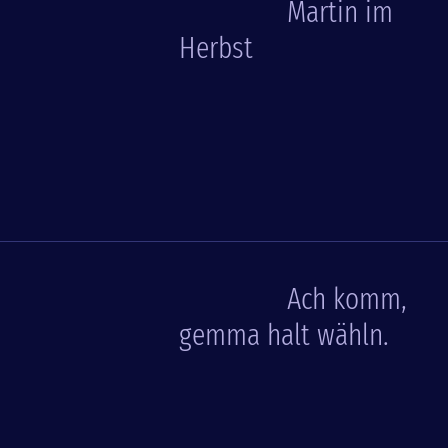
Martin im
Herbst
Ach komm,
gemma halt wähln.