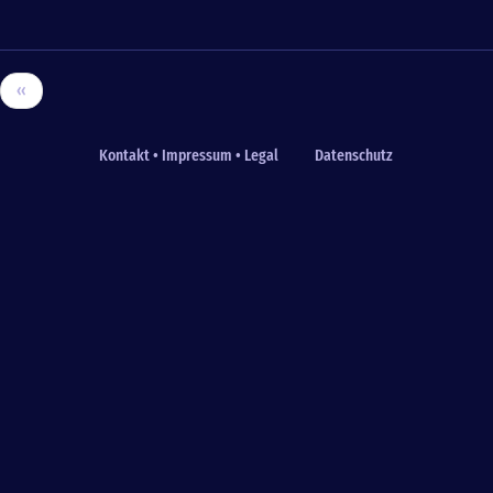
‹‹
Kontakt • Impressum • Legal
Datenschutz
Fußzeile