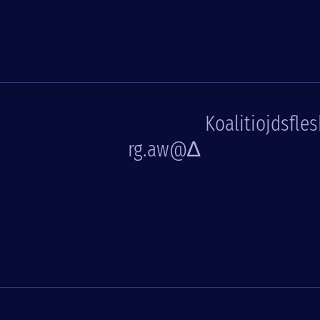
Koalitiojdsfles
rg.aw@∆