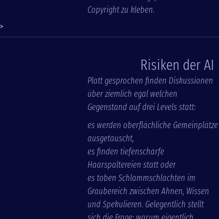
Copyright zu kleben.
>
Risiken der AI
Platt gesprochen finden Diskussionen
über ziemlich egal welchen
Gegenstand auf drei Levels statt:
es werden oberflächliche Gemeinplätze
ausgetauscht,
es finden tiefenscharfe
Haarspaltereien statt oder
es toben Schlammschlachten im
Graubereich zwischen Ahnen, Wissen
und Spekulieren. Gelegentlich stellt
sich die Frage: warum eigentlich