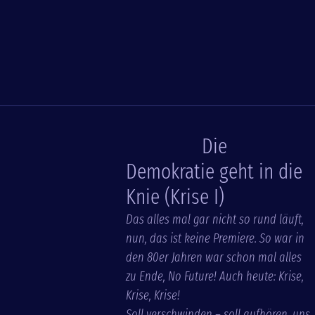
Die
Demokratie geht in die
Knie (Krise I)
Das alles mal gar nicht so rund läuft,
nun, das ist keine Premiere. So war in
den 80er Jahren war schon mal alles
zu Ende, No Future! Auch heute: Krise,
Krise, Krise!
Soll verschwinden – soll aufhören, uns