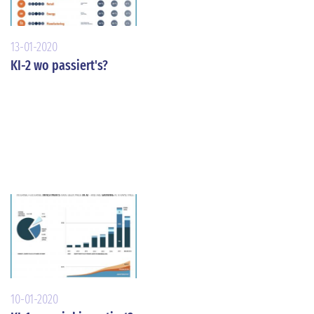
13-01-2020
KI-2 wo passiert's?
10-01-2020