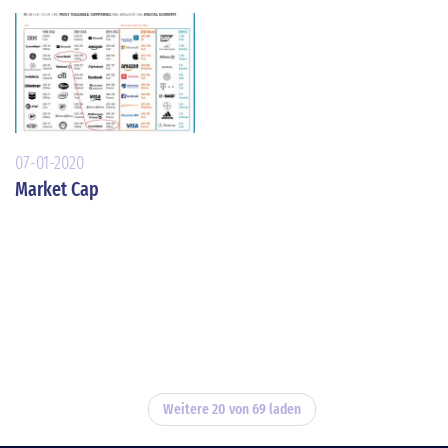
07-01-2020
Market Cap
Weitere 20 von 69 laden