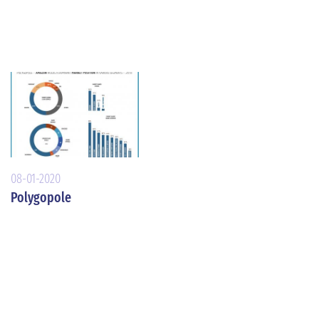
08-01-2020
Polygopole