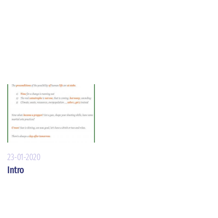
23-01-2020
Intro