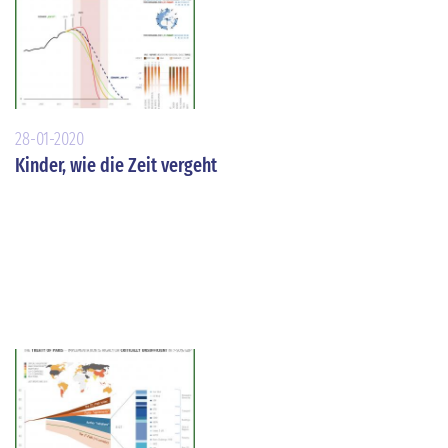
28-01-2020
Kinder, wie die Zeit vergeht