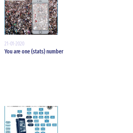
21-01-2020
You are one (stats) number