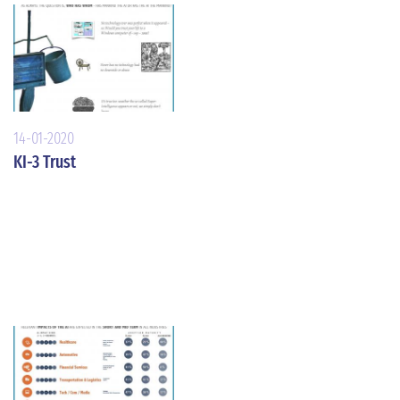
14-01-2020
KI-3 Trust