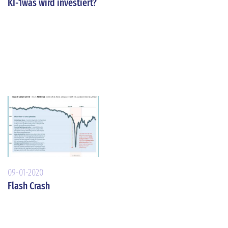
KI-1was wird investiert?
09-01-2020
Flash Crash