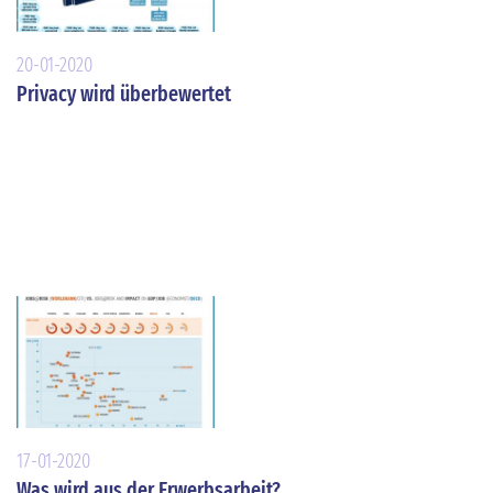
20-01-2020
Privacy wird überbewertet
17-01-2020
Was wird aus der Erwerbsarbeit?